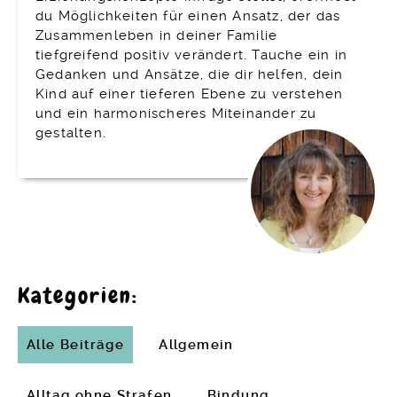
Kontakt
du Möglichkeiten für einen Ansatz, der das
Datenschutzerklärung
Zusammenleben in deiner Familie
tiefgreifend positiv verändert. Tauche ein in
Impressum
Gedanken und Ansätze, die dir helfen, dein
Kind auf einer tieferen Ebene zu verstehen
Telegram
und ein harmonischeres Miteinander zu
Youtube
gestalten.
Kategorien:
Alle Beiträge
Allgemein
Alltag ohne Strafen
Bindung