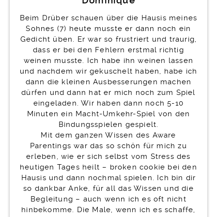
Dominique
Beim Drüber schauen über die Hausis meines
Sohnes (7) heute musste er dann noch ein
Gedicht üben. Er war so frustriert und traurig,
dass er bei den Fehlern erstmal richtig
weinen musste. Ich habe ihn weinen lassen
und nachdem wir gekuschelt haben, habe ich
dann die kleinen Ausbesserungen machen
dürfen und dann hat er mich noch zum Spiel
eingeladen. Wir haben dann noch 5-10
Minuten ein Macht-Umkehr-Spiel von den
Bindungsspielen gespielt.
Mit dem ganzen Wissen des Aware
Parentings war das so schön für mich zu
erleben, wie er sich selbst vom Stress des
heutigen Tages heilt – broken cookie bei den
Hausis und dann nochmal spielen. Ich bin dir
so dankbar Anke, für all das Wissen und die
Begleitung – auch wenn ich es oft nicht
hinbekomme. Die Male, wenn ich es schaffe,