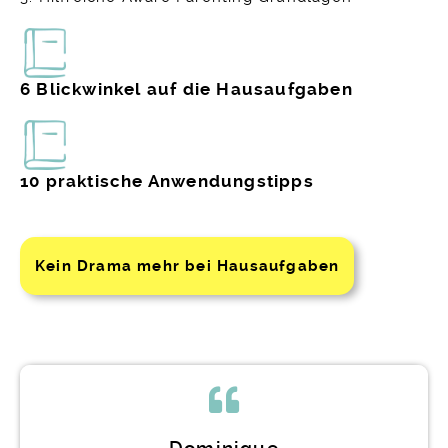
6 Blickwinkel auf die Hausaufgaben
10 praktische Anwendungstipps
Kein Drama mehr bei Hausaufgaben