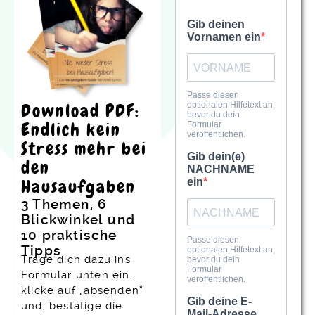
Download PDF:
Endlich kein
Stress mehr bei
den
Hausaufgaben
3 Themen, 6
Blickwinkel und
10 praktische
Tipps
Trage dich dazu ins
Formular unten ein,
klicke auf „absenden“
und, bestätige die